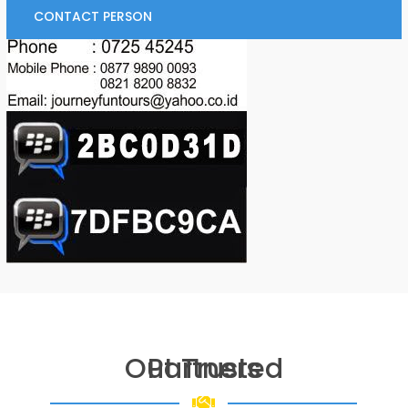
CONTACT PERSON
Out Trusted Partners