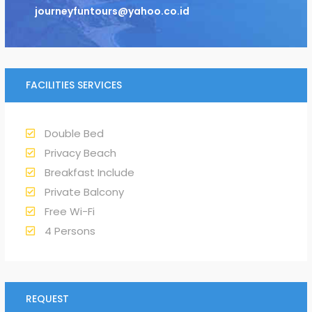
journeyfuntours@yahoo.co.id
FACILITIES SERVICES
Double Bed
Privacy Beach
Breakfast Include
Private Balcony
Free Wi-Fi
4 Persons
REQUEST