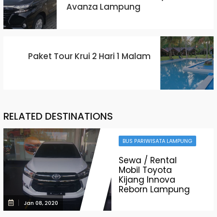
Avanza Lampung
Paket Tour Krui 2 Hari 1 Malam
RELATED DESTINATIONS
BUS PARIWISATA LAMPUNG
Sewa / Rental
Mobil Toyota
Kijang Innova
Reborn Lampung
Jan 08, 2020