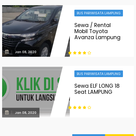
BUS PARIWISATA LAMPUNG
Sewa / Rental
Mobil Toyota
Avanza Lampung
Jan 08, 2020
BUS PARIWISATA LAMPUNG
Sewa ELF LONG 18
Seat LAMPUNG
Jan 08, 2020