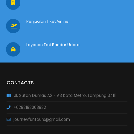
Penjualan Tiket Airline
Layanan Taxi Bandar Udara
CONTACTS
Jl. Sutan Dumas A2 - A3 Kota Metro, Lampung 34111
+6282182008832
journeyfuntours@gmail.com